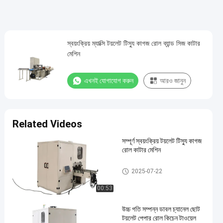
স্বয়ংক্রিয় ম্যাক্সি টয়লেট টিস্যু কাগজ রোল ব্যান্ড সিজ কাটার
মেশিন
এখনই যোগাযোগ করুন
আরও জানুন
Related Videos
সম্পূর্ণ স্বয়ংক্রিয় টয়লেট টিস্যু কাগজ
রোল কাটার মেশিন
টয়লেট পেপার রোল কাটার মেশিন
2025-07-22
00:53
উচ্চ গতি সম্পন্ন ডাবল চ্যানেল ছোট
টয়লেট পেপার রোল কিচেন টাওয়েল