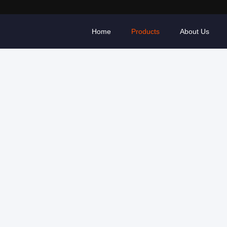
Home
Products
About Us