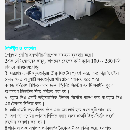
বৈশিষ্ট্য ও ফাংশন
1প্রধান মোটর ইনভার্টার-নিরপেক্ষ ড্রাইভ ব্যবহার করে।
2এক সেট মেশিনের জন্য, কাগজের রোলের কাটা ব্যাস 100 ~ 280 মিমি
হিসাবে সামঞ্জস্যযোগ্য।
3. সরঞ্জাম একটি স্বয়ংক্রিয় তীক্ষ্ণ সিস্টেম গ্রহণ করে, এবং গ্রিলিং হুইল
ব্লেড ক্ষতি অনুযায়ী স্বয়ংক্রিয় খাওয়ানো সমন্বয় হতে পারে।
4কাজ পরিবেশ নিশ্চিত করার জন্য গ্রিলিং সিস্টেম একটি স্বাধীন ধুলো
অপসারণ ডিভাইস দিয়ে সজ্জিত করা হয়।
5. ব্যান্ড সিও একটি হাইড্রোলিক টেনশন সিস্টেম গ্রহণ করে যা ব্যান্ড সিও
এর টেনশন নিশ্চিত করে।
6. এটি একটি স্বয়ংক্রিয় স্টপ এবং অ্যালার্ম হবে যখন ছুরি ভাঙা হয়.
7. সমাপ্ত পণ্যের গুণমান নিশ্চিত করার জন্য একটি উচ্চ-নির্ভুল সার্ভো
সিস্টেম ব্যবহার করা হয়।
8কাঁচামাল এবং সমাপ্ত পণ্যগুলির দৈর্ঘ্যের উপর নির্ভর করে, সমাপ্ত