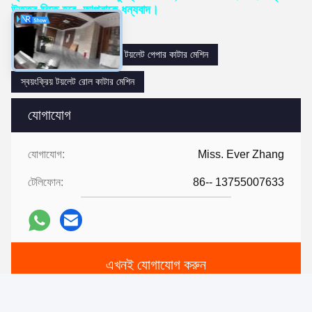
উত্তর দিতে হবে, আপনাকে ধন্যবাদ।
Tags:
টয়লেট রোল কাটার মেশিন
টয়লেট পেপার কাটার মেশিন
স্বয়ংক্রিয় টয়লেট রোল কাটার মেশিন
যোগাযোগ
যোগাযোগ:
Miss. Ever Zhang
টেলিফোন:
86-- 13755007633
এখনই যোগাযোগ করুন