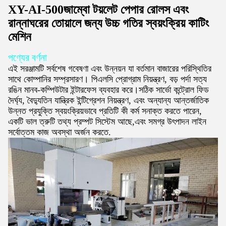
XY-AI-500
জাম্বো টয়লেট পেপার রোলস এবং
রান্নাঘরের তোয়ালে জন্য উচ্চ গতির স্বয়ংক্রিয় কাটিং
মেশিন
পণ্যের বর্ণনা
এই সরঞ্জামটি সর্বশেষ গবেষণা এবং উন্নয়ন যা বর্তমান বাজারের পরিস্থিতির
সাথে কোম্পানির সম্প্রসারণ। পিএলসি প্রোগ্রাম নিয়ন্ত্রণ, বড় পর্দা সত্য
রঙিন মানব-কম্পিউটার ইন্টারফেস ব্যবহার করে।সঠিক সার্ভো কন্ট্রোল ফিড
দৈর্ঘ্য, বৈদ্যুতিন যান্ত্রিক ইন্টিগ্রেশন নিয়ন্ত্রণ, এবং অন্যান্য আন্তর্জাতিক
উন্নত প্রযুক্তি স্বয়ংক্রিয়ভাবে প্রতিটি কী কর্ম সনাক্ত করতে পারেন,
একটি ভাল ত্রুটি তথ্য প্রম্পট সিস্টেম আছে,এবং সমগ্র উৎপাদন লাইন
সর্বোত্তম কাজ অবস্থা অর্জন করতে.