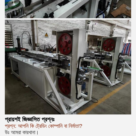
প্রায়শই জিজ্ঞাসিত প্রশ্নঃ
প্রশ্ন: আপনি কি ট্রেডিং কোম্পানি বা নির্মাতা?
উঃ আমরা কারখানা।