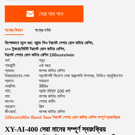
সেরা দাম পান
পণ্যের বিবরণ
পণ্যের বর্ণনা
বিশেষভাবে তুলে ধরা:
ব্যান্ড সিও টয়লেট পেপার রোল কাটার মেশিন
,
১০০ টুকরো/মিনিট টয়লেট রোল কাটার মেশিন
,
টয়লেট পেপার রোল কাটার মেশিন 100cuts/min
শর্ত:
নতুন
গ্যারান্টি:
এক বছর
প্রকার:
কাগজ কাটার মেশিন
বিক্রয়োত্তর সেবা
প্রকৌশলী বিদেশে সেবা যন্ত্রপাতি উপলব্ধ, ভিডিও প্রযুক্তিগত
প্রদান:
সহায়তা
ভোল্টেজ:
380v
গতি:
প্রতি মিনিটে 100 কাট
নাম:
কাগজ কাটার মেশিন
ফাংশন:
পেপার কাটিং
প্রয়োগ:
শিল্প
কীওয়ার্ড:
কাগজ কাটার মেশিন
100cuts/Min Band Saw টয়লেট পেপার রোল কাটার মেশিন সম্পূর্ণ স্বয়ংক্রিয়
XY-AI-400 সেরা মানের সম্পূর্ণ স্বয়ংক্রিয়