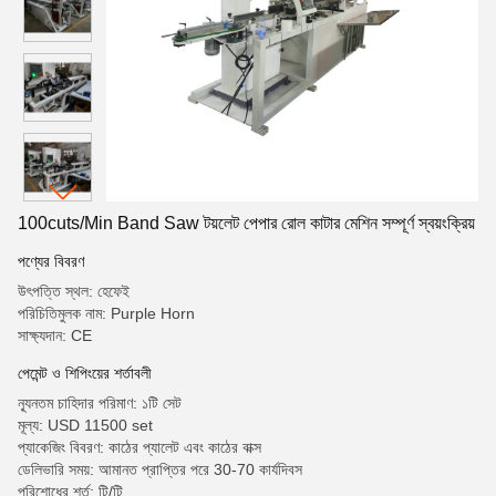
100cuts/Min Band Saw টয়লেট পেপার রোল কাটার মেশিন সম্পূর্ণ স্বয়ংক্রিয়
পণ্যের বিবরণ
উৎপত্তি স্থল: হেফেই
পরিচিতিমুলক নাম: Purple Horn
সাক্ষ্যদান: CE
পেমেন্ট ও শিপিংয়ের শর্তাবলী
ন্যূনতম চাহিদার পরিমাণ: ১টি সেট
মূল্য: USD 11500 set
প্যাকেজিং বিবরণ: কাঠের প্যালেট এবং কাঠের বাক্স
ডেলিভারি সময়: আমানত প্রাপ্তির পরে 30-70 কার্যদিবস
পরিশোধের শর্ত: টি/টি