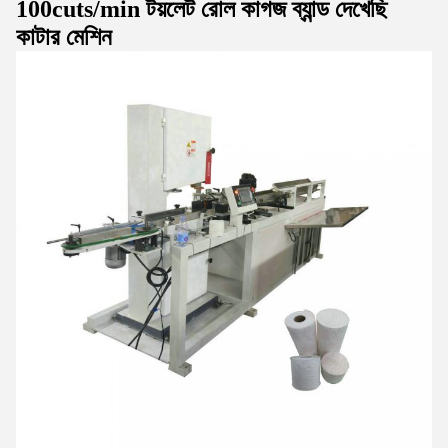
100cuts/min টয়লেট রোল কাগজ ব্যান্ড দেখেছি
কাটার মেশিন