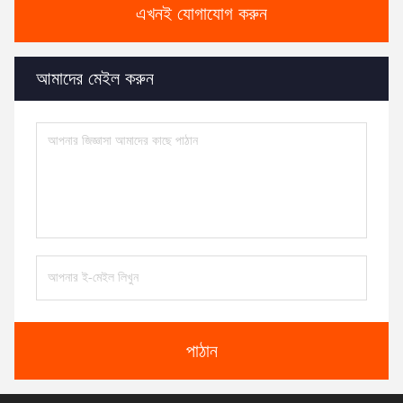
এখনই যোগাযোগ করুন
আমাদের মেইল করুন
পাঠান