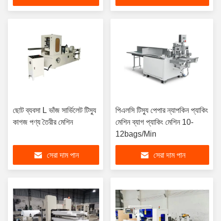
ছোট ব্যবসা L ভাঁজ সার্ভিলেট টিস্যু
পিএলসি টিস্যু পেপার ন্যাপকিন প্যাকিং
কাগজ পণ্য তৈরীর মেশিন
মেশিন ব্যাগ প্যাকিং মেশিন 10-
12bags/Min
সেরা দাম পান
সেরা দাম পান