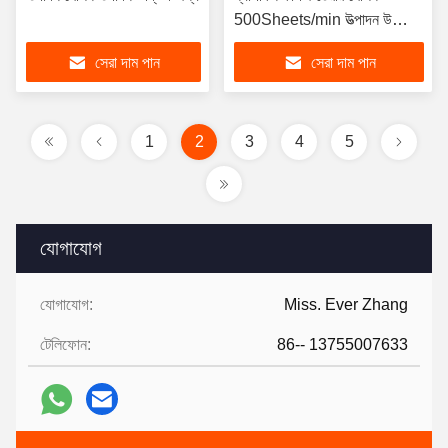
500Sheets/min উত্পাদন উদ্ভিদ
জন্য
সেরা দাম পান
সেরা দাম পান
1
2
3
4
5
যোগাযোগ
যোগাযোগ:
Miss. Ever Zhang
টেলিফোন:
86-- 13755007633