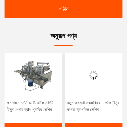
পাঠান
অনুরূপ পণ্য
কম খরচে সেমি অটোমেটিক সার্ভিট
নতুন অবস্থা স্বয়ংক্রিয় L ভাঁজ টিস্যু
টিস্যু পেপার ব্যাগ প্যাকিং মেশিন
কাগজ ন্যাপকিন মেশিন