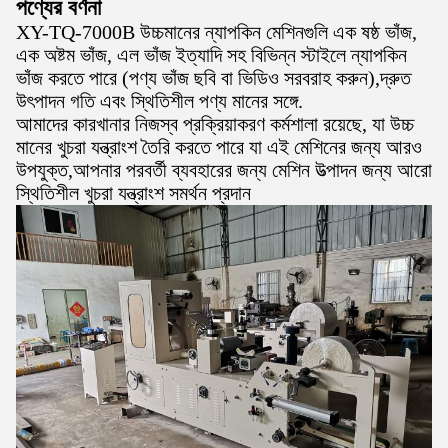
পণ্যের বর্ণনা
XY-TQ-7000B উচ্চমানের ন্যাপকিন মেশিনগুলি এক ষষ্ঠ ভাঁজ,
এক অষ্টম ভাঁজ, এল ভাঁজ ইত্যাদি সহ বিভিন্ন স্টাইলে ন্যাপকিন
ভাঁজ করতে পারে (পণ্য ভাঁজ ছবি বা ভিডিও সরবরাহ করুন),দ্রুত
উৎপাদন গতি এবং স্থিতিশীল পণ্য মানের সঙ্গে.
আমাদের কারখানার নিজস্ব প্রক্রিয়াকরণ কর্মশালা রয়েছে, যা উচ্চ
মানের খুচরা যন্ত্রাংশ তৈরি করতে পারে যা এই মেশিনের জন্য আরও
উপযুক্ত,আপনার পরবর্তী ব্যবহারের জন্য মেশিন উত্পাদন জন্য আরো
স্থিতিশীল খুচরা যন্ত্রাংশ সমর্থন প্রদান