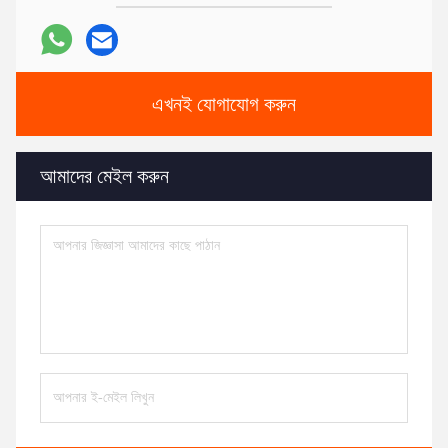
এখনই যোগাযোগ করুন
আমাদের মেইল করুন