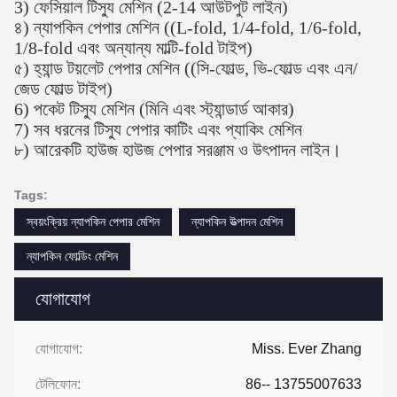
3) ফেসিয়াল টিস্যু মেশিন (2-14 আউটপুট লাইন)
৪) ন্যাপকিন পেপার মেশিন ((L-fold, 1/4-fold, 1/6-fold,
1/8-fold এবং অন্যান্য মাল্টি-fold টাইপ)
৫) হ্যান্ড টয়লেট পেপার মেশিন ((সি-ফোল্ড, ভি-ফোল্ড এবং এন/
জেড ফোল্ড টাইপ)
6) পকেট টিস্যু মেশিন (মিনি এবং স্ট্যান্ডার্ড আকার)
7) সব ধরনের টিস্যু পেপার কাটিং এবং প্যাকিং মেশিন
৮) আরেকটি হাউজ হাউজ পেপার সরঞ্জাম ও উৎপাদন লাইন।
Tags:
স্বয়ংক্রিয় ন্যাপকিন পেপার মেশিন
ন্যাপকিন উত্পাদন মেশিন
ন্যাপকিন ফোল্ডিং মেশিন
যোগাযোগ
যোগাযোগ:
Miss. Ever Zhang
টেলিফোন:
86-- 13755007633