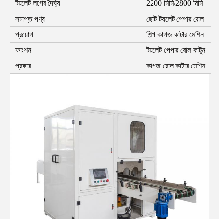
টয়লেট লগের দৈর্ঘ্য
2200 মিমি/2800 মিমি
সমাপ্ত পণ্য
ছোট টয়লেট পেপার রোল
প্রয়োগ
শিল্প কাগজ কাটার মেশিন
ফাংশন
টয়লেট পেপার রোল কাটুন
প্রকার
কাগজ রোল কাটার মেশিন