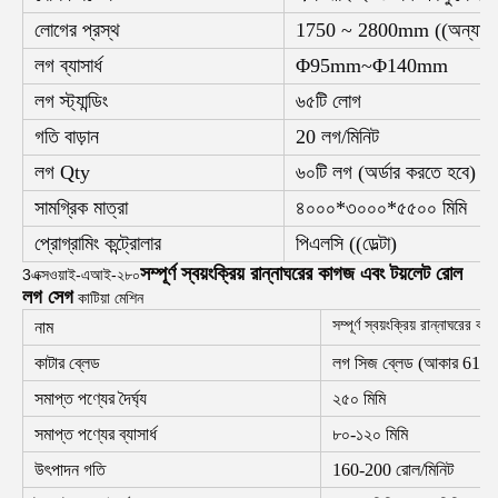
লোগের প্রস্থ
1750 ~ 2800mm ((অন্যান্য আক
লগ ব্যাসার্ধ
Φ95mm~Φ140mm
লগ স্ট্যান্ডিং
৬৫টি লোগ
গতি বাড়ান
20 লগ/মিনিট
লগ Qty
৬০টি লগ (অর্ডার করতে হবে)
সামগ্রিক মাত্রা
৪০০০*৩০০০*৫৫০০ মিমি
প্রোগ্রামিং কন্ট্রোলার
পিএলসি ((ডেল্টা)
সম্পূর্ণ স্বয়ংক্রিয় রান্নাঘরের কাগজ এবং টয়লেট রোল
3এক্সওয়াই-এআই-২৮০
লগ সেগ
কাটিয়া মেশিন
সম্পূর্ণ স্বয়ংক্রিয় রান্নাঘরের
নাম
কাটার ব্লেড
লগ সিজ ব্লেড (আকার 61
সমাপ্ত পণ্যের দৈর্ঘ্য
২৫০ মিমি
সমাপ্ত পণ্যের ব্যাসার্ধ
৮০-১২০ মিমি
উৎপাদন গতি
160-200 রোল/মিনিট