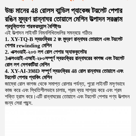
উচ্চ মানের 48 রোলস বান্ডিল প্যাকেজ টয়লেট পেপার
রঙিন মুদ্রণ রান্নাঘর তোয়ালে মেশিন উত্পাদন সরঞ্জাম
প্রযুক্তিগত পারফরম্যান্স বৈশিষ্ট্যঃ
এই উত্পাদন লাইনটি নিম্নলিখিতগুলির সমন্বয়ে গঠিতঃ
1. XY-TQ-B স্বয়ংক্রিয় 2 রং মুদ্রণ রান্নাঘর তোয়ালে এবং টয়লেট
পেপার rewinding মেশিন
2. এক্সওয়াই-২০৩ লগ রোল পেপার অ্যাককুলেটর
3এক্সওয়াই-এআই-২৮০
সম্পূর্ণ স্বয়ংক্রিয় রান্নাঘরের কাগজ এবং টয়লেট
রোল লগ সেগ
কাটিয়া মেশিন
4. XY-AI-398D সম্পূর্ণ স্বয়ংক্রিয় 48 রোল রান্নাঘর তোয়ালে এবং
টয়লেট পেপার প্যাকিং মেশিন
জাম্বো রোল কাগজ থেকে সমাপ্ত রোলার পর্যন্ত, পুরো লাইনটি মসৃণভাবে
কাজ করে এবং স্থিতিশীলভাবে চালায়, শ্রম ব্যয় সাশ্রয় করে এবং শ্রম
শক্তি হ্রাস করে।এটি রান্নাঘরের তোয়ালে এবং টয়লেট পেপার পণ্য উত্পাদন
জন্য সেরা পছন্দ.