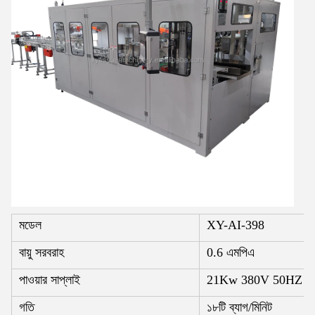
মডেল
XY-AI-398
বায়ু সরবরাহ
0.6 এমপিএ
পাওয়ার সাপ্লাই
21Kw 380V 50HZ
গতি
১৮টি ব্যাগ/মিনিট