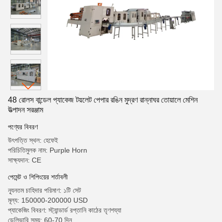
48 রোলস বান্ডেল প্যাকেজ টয়লেট পেপার রঙিন মুদ্রণ রান্নাঘর তোয়ালে মেশিন
উত্পাদন সরঞ্জাম
পণ্যের বিবরণ
উৎপত্তি স্থল: হেফেই
পরিচিতিমুলক নাম: Purple Horn
সাক্ষ্যদান: CE
পেমেন্ট ও শিপিংয়ের শর্তাবলী
ন্যূনতম চাহিদার পরিমাণ: ১টি সেট
মূল্য: 150000-200000 USD
প্যাকেজিং বিবরণ: স্ট্যান্ডার্ড রপ্তানি কাঠের তৃণশয্যা
ডেলিভারি সময়: 60-70 দিন