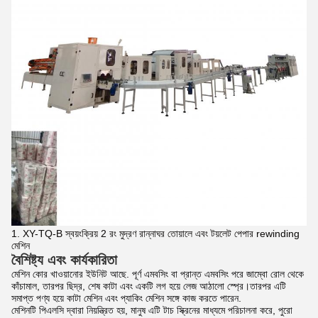
1. XY-TQ-B স্বয়ংক্রিয় 2 রং মুদ্রণ রান্নাঘর তোয়ালে এবং টয়লেট পেপার rewinding
মেশিন
বৈশিষ্ট্য এবং কার্যকারিতা
মেশিন কোর খাওয়ানোর ইউনিট আছে. পূর্ণ এমবসিং বা প্রান্ত এমবসিং পরে জাম্বো রোল থেকে
কাঁচামাল, তারপর ছিদ্র, শেষ কাটা এবং একটি লগ হয়ে লেজ আঠালো স্প্রে।তারপর এটি
সমাপ্ত পণ্য হয়ে কাটা মেশিন এবং প্যাকিং মেশিন সঙ্গে কাজ করতে পারেন.
মেশিনটি পিএলসি দ্বারা নিয়ন্ত্রিত হয়, মানুষ এটি টাচ স্ক্রিনের মাধ্যমে পরিচালনা করে, পুরো