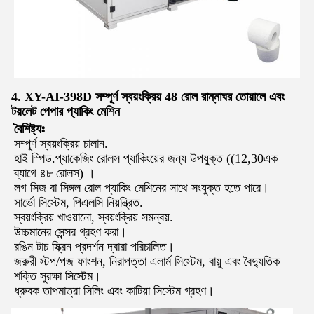
4. XY-AI-398D সম্পূর্ণ স্বয়ংক্রিয় 48 রোল রান্নাঘর তোয়ালে এবং
টয়লেট পেপার প্যাকিং মেশিন
বৈশিষ্ট্যঃ
সম্পূর্ণ স্বয়ংক্রিয় চালান.
হাই স্পিড.প্যাকেজিং রোলস প্যাকিংয়ের জন্য উপযুক্ত ((12,30এক
ব্যাগে ৪৮ রোলস) ।
লগ সিজ বা সিঙ্গল রোল প্যাকিং মেশিনের সাথে সংযুক্ত হতে পারে।
সার্ভো সিস্টেম, পিএলসি নিয়ন্ত্রিত.
স্বয়ংক্রিয় খাওয়ানো, স্বয়ংক্রিয় সমন্বয়.
উচ্চমানের সেন্সর গ্রহণ করা।
রঙিন টাচ স্ক্রিন প্রদর্শন দ্বারা পরিচালিত।
জরুরী স্টপ/পজ ফাংশন, নিরাপত্তা এলার্ম সিস্টেম, বায়ু এবং বৈদ্যুতিক
শক্তি সুরক্ষা সিস্টেম।
ধ্রুবক তাপমাত্রা সিলিং এবং কাটিয়া সিস্টেম গ্রহণ।