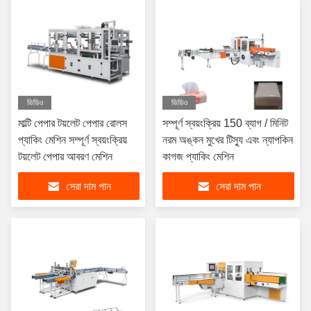
ভিডিও
ভিডিও
মাল্টি পেপার টয়লেট পেপার রোলস
সম্পূর্ণ স্বয়ংক্রিয় 150 ব্যাগ / মিনিট
প্যাকিং মেশিন সম্পূর্ণ স্বয়ংক্রিয়
নরম অঙ্কন মুখের টিস্যু এবং ন্যাপকিন
টয়লেট পেপার আবরণ মেশিন
কাগজ প্যাকিং মেশিন
সেরা দাম পান
সেরা দাম পান