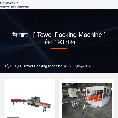
Contact Us
আমাদের সাথে যোগাযোগ
কীওয়ার্ড [ Towel Packing Machine ]
মিল 193 পণ্য
বাড়ি
>
পণ্য
>
Towel Packing Machine অনলাইন প্রস্তুতকারক