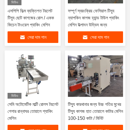
ভিডিও
এসপিপি ফিল্ম ব্যক্তিগত টয়লেট
সম্পূর্ণ স্বয়ংক্রিয় ফেসিয়াল টিস্যু
টিস্যু ছোট কাগজের রোল / একক
ন্যাপকিন কাগজ হ্যান্ড টাউল প্যাকিং
কিচেন টাওয়েল প্যাকিং মেশিন
মেশিন উত্পাদন উদ্ভিদ জন্য
সেরা দাম পান
সেরা দাম পান
ভিডিও
সেমি অটোমেটিক মাল্টি রোলস টয়লেট
টিস্যু কারখানার জন্য উচ্চ গতির মুখের
পেপার রান্নাঘর তোয়ালে প্যাকিং
টিস্যু কাগজ হাত তোয়ালে কাটার মেশিন
মেশিন
100-150 কাটা / মিনিট