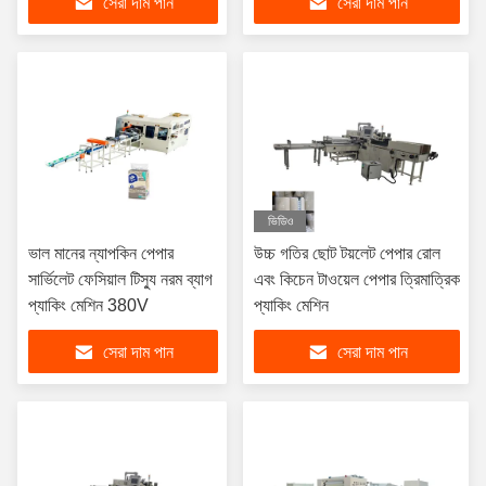
সেরা দাম পান
সেরা দাম পান
ভিডিও
ভাল মানের ন্যাপকিন পেপার
উচ্চ গতির ছোট টয়লেট পেপার রোল
সার্ভিলেট ফেসিয়াল টিস্যু নরম ব্যাগ
এবং কিচেন টাওয়েল পেপার ত্রিমাত্রিক
প্যাকিং মেশিন 380V
প্যাকিং মেশিন
সেরা দাম পান
সেরা দাম পান