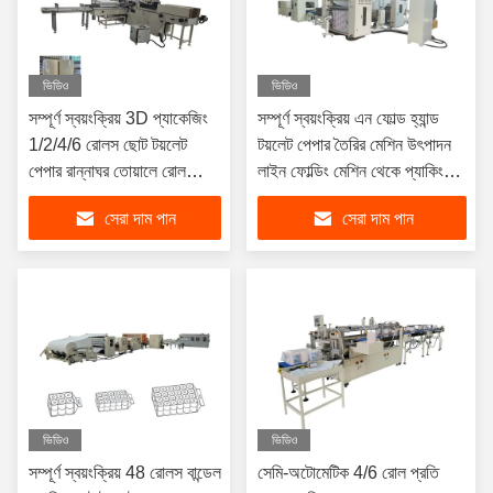
ভিডিও
ভিডিও
সম্পূর্ণ স্বয়ংক্রিয় 3D প্যাকেজিং
সম্পূর্ণ স্বয়ংক্রিয় এন ফোল্ড হ্যান্ড
1/2/4/6 রোলস ছোট টয়লেট
টয়লেট পেপার তৈরির মেশিন উৎপাদন
পেপার রান্নাঘর তোয়ালে রোল
লাইন ফোল্ডিং মেশিন থেকে প্যাকিং
প্যাকিং মেশিন
মেশিন পর্যন্ত
সেরা দাম পান
সেরা দাম পান
ভিডিও
ভিডিও
সম্পূর্ণ স্বয়ংক্রিয় 48 রোলস বান্ডেল
সেমি-অটোমেটিক 4/6 রোল প্রতি