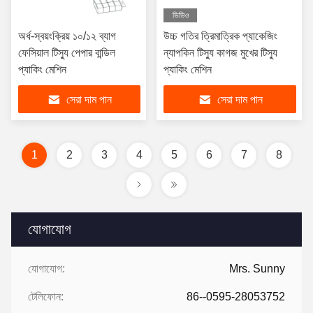
ভিডিও
অর্ধ-স্বয়ংক্রিয় ১০/১২ ব্যাগ
উচ্চ গতির ত্রিমাত্রিক প্যাকেজিং
ফেসিয়াল টিস্যু পেপার বান্ডিল
ন্যাপকিন টিস্যু কাগজ মুখের টিস্যু
প্যাকিং মেশিন
প্যাকিং মেশিন
সেরা দাম পান
সেরা দাম পান
1
2
3
4
5
6
7
8
যোগাযোগ
যোগাযোগ:
Mrs. Sunny
টেলিফোন:
86--0595-28053752