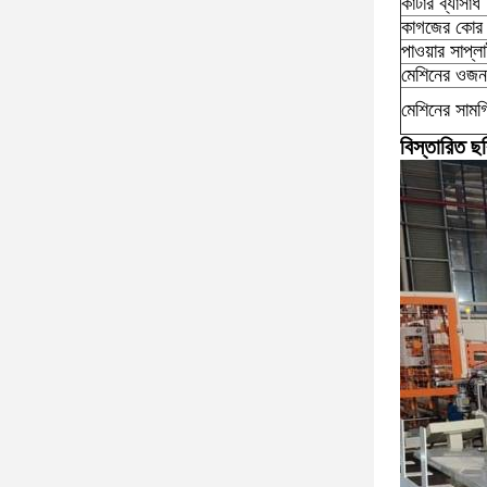
কাটার ব্যাসার্ধ
কাগজের কোর 
পাওয়ার সাপ্ল
মেশিনের ওজন
মেশিনের সামগ
বিস্তারিত ছব