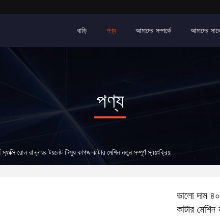
বাড়ি
পণ্য
আমাদের সম্পর্কে
আমাদের সাথ
পণ্য
ম্যাক্সি রোল রান্নাঘর টয়লেট টিস্যু কাগজ কাটার মেশিন নতুন সম্পূর্ণ স্বয়ংক্রিয়
ভালো দাম ৪০০ 
কাটার মেশিন নত