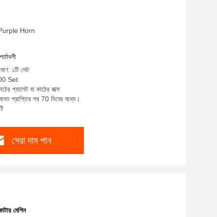
: Purple Horn
শর্তাবলী
িমাণ: ১টি সেট
00 Set
াঠের প্যালেট বা কাঠের বাক্স
ানত প্রাপ্তির পর 70 দিনের মধ্যে।
টি
সেরা দাম পান
কাটার মেশিন