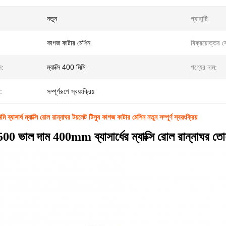
নতুন
গ্যারান্টি:
কাগজ কাটার মেশিন
বিক্রয়োত্তর স
স:
ম্যাক্সি 400 মিমি
পণ্যের নাম:
়:
সম্পূর্ণরূপে স্বয়ংক্রিয়
ব্যাসার্ধ ম্যাক্সি রোল রান্নাঘর টয়লেট টিস্যু কাগজ কাটার মেশিন নতুন সম্পূর্ণ স্বয়ংক্রিয়
500
ভাল দাম 400mm ব্যাসার্ধের ম্যাক্সি রোল রান্নাঘর তো