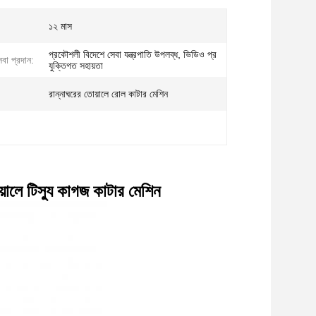
১২ মাস
প্রকৌশলী বিদেশে সেবা যন্ত্রপাতি উপলব্ধ, ভিডিও প্র
েবা প্রদান:
যুক্তিগত সহায়তা
রান্নাঘরের তোয়ালে রোল কাটার মেশিন
য়ালে টিস্যু কাগজ কাটার মেশিন