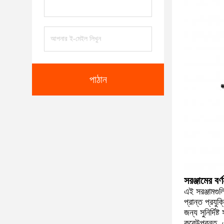
পাঠান
সরঞ্জামের বর্ণ
এই সরঞ্জামগুলি
প্রান্ত প্রযু
জন্য সুনির্দিষ
করেউপরন্তু, এ