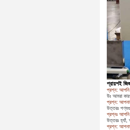
প্রায়শই জিজ
প্রশ্ন: আপনি ক
উঃ আমরা কার
প্রশ্ন: আপনা
উত্তরঃ পণ্যগ
প্রশ্নঃ আপনি
উত্তরঃ হ্যাঁ,
প্রশ্ন: আপনার