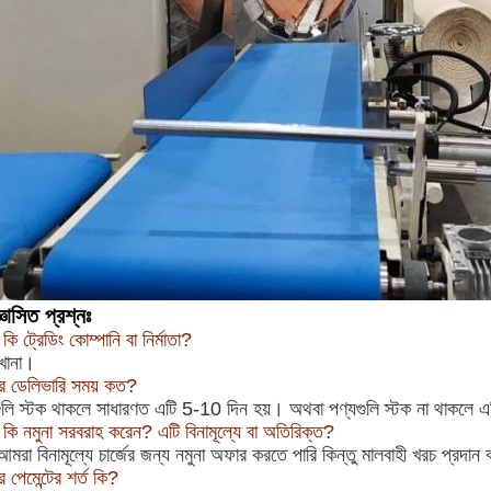
্ঞাসিত প্রশ্নঃ
ি ট্রেডিং কোম্পানি বা নির্মাতা?
খানা।
র ডেলিভারি সময় কত?
ুলি স্টক থাকলে সাধারণত এটি 5-10 দিন হয়। অথবা পণ্যগুলি স্টক না থাকলে এ
 কি নমুনা সরবরাহ করেন? এটি বিনামূল্যে বা অতিরিক্ত?
 আমরা বিনামূল্যে চার্জের জন্য নমুনা অফার করতে পারি কিন্তু মালবাহী খরচ প্রদা
 পেমেন্টের শর্ত কি?