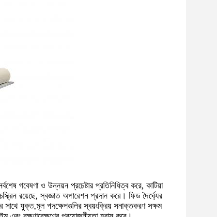
র্বশেষ গবেষণা ও উন্নয়ন প্রচেষ্টার প্রতিনিধিত্ব করে, কাটিয়া
্ক্রিন রয়েছে, স্বজ্ঞাত অপারেশন প্রদান করে। ফিড দৈর্ঘ্যের
্তির সাথে যুক্ত,মূল পদক্ষেপগুলির স্বয়ংক্রিয় সনাক্তকরণ সক্ষম
টাইম এবং রক্ষণাবেক্ষণের প্রয়োজনীয়তা হ্রাস করে।