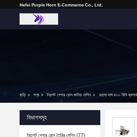
Hefei Purple Horn E-Commerce Co., Ltd.
বাড়ি
>
পণ্য
>
টয়লেট পেপার রোল কাটার মেশিন
>
ভালো দাম ৪০০ মিমি ব্যাসার্ধ 
বিভাগসমূহ
টয়লেট পেপার রোল তৈরির মেশিন
(77)