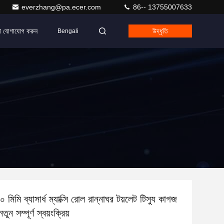
everzhang@pa.ecer.com
86-- 13755007633
ে যোগাযোগ করুন
উদ্ধৃতি
Bengali
মিমি ব্যাসার্ধ ম্যাক্সি রোল রান্নাঘর টয়লেট টিস্যু কাগজ
ুন সম্পূর্ণ স্বয়ংক্রিয়