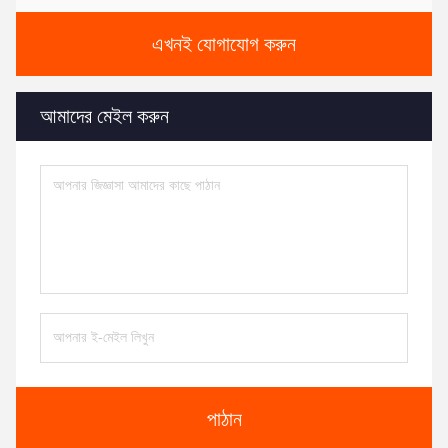
এখনই যোগাযোগ করুন
আমাদের মেইল করুন
পাঠান