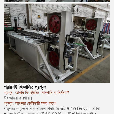
প্রায়শই জিজ্ঞাসিত প্রশ্নঃ
প্রশ্ন: আপনি কি ট্রেডিং কোম্পানি বা নির্মাতা?
উঃ আমরা কারখানা।
প্রশ্ন: আপনার ডেলিভারি সময় কত?
উত্তরঃ পণ্যগুলি স্টক থাকলে সাধারণত এটি 5-10 দিন হয়। অথবা