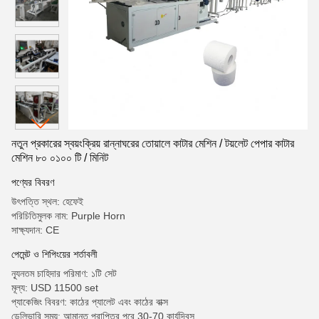
নতুন প্রকারের স্বয়ংক্রিয় রান্নাঘরের তোয়ালে কাটার মেশিন / টয়লেট পেপার কাটার
মেশিন ৮০ ০১০০ টি / মিনিট
পণ্যের বিবরণ
উৎপত্তি স্থল: হেফেই
পরিচিতিমুলক নাম: Purple Horn
সাক্ষ্যদান: CE
পেমেন্ট ও শিপিংয়ের শর্তাবলী
ন্যূনতম চাহিদার পরিমাণ: ১টি সেট
মূল্য: USD 11500 set
প্যাকেজিং বিবরণ: কাঠের প্যালেট এবং কাঠের বাক্স
ডেলিভারি সময়: আমানত প্রাপ্তির পরে 30-70 কার্যদিবস