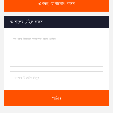
এখনই যোগাযোগ করুন
আমাদের মেইল করুন
পাঠান