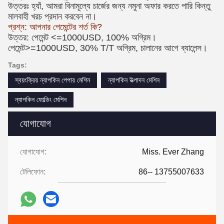
উত্তরঃ হ্যাঁ, আমরা বিনামূল্যে চার্জের জন্য নমুনা অফার করতে পারি কিন্তু
মালবাহী খরচ প্রদান করবেন না।
প্রশ্ন: আপনার পেমেন্টের শর্ত কি?
উত্তর: পেমেন্ট <=1000USD, 100% অগ্রিম।
পেমেন্ট>=1000USD, 30% T/T অগ্রিম, চালানের আগে ব্যালেন্স।
Tags:
স্বয়ংক্রিয় ন্যাপকিন পেপার মেশিন
ন্যাপকিন উত্পাদন মেশিন
ন্যাপকিন ফোল্ডিং মেশিন
যোগাযোগ
যোগাযোগ:
Miss. Ever Zhang
টেলিফোন:
86-- 13755007633