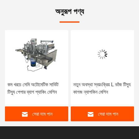
অনুরূপ পণ্য
কম খরচে সেমি অটোমেটিক সার্ভিট
নতুন অবস্থা স্বয়ংক্রিয় L ভাঁজ টিস্যু
টিস্যু পেপার ব্যাগ প্যাকিং মেশিন
কাগজ ন্যাপকিন মেশিন
সেরা দাম পান
সেরা দাম পান