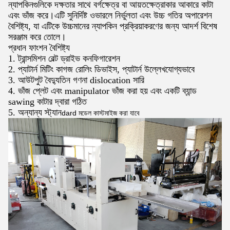
ন্যাপকিনগুলিকে দক্ষতার সাথে বর্গক্ষেত্র বা আয়তক্ষেত্রাকার আকারে কাটা
এবং ভাঁজ করে।এটি সুনির্দিষ্ট ওভারলে নির্ভুলতা এবং উচ্চ গতির অপারেশন
বৈশিষ্ট্য, যা এটিকে উচ্চমানের ন্যাপকিন প্রক্রিয়াকরণের জন্য আদর্শ বিশেষ
সরঞ্জাম করে তোলে।
প্রধান ফাংশন বৈশিষ্ট্য
1. ট্রান্সমিশন বেল্ট ড্রাইভ কনফিগারেশন
2. প্যাটার্ন মিটিং কাগজ রোলিং ডিভাইস, প্যাটার্ন উল্লেখযোগ্যভাবে
3. আউটপুট বৈদ্যুতিন গণনা dislocation সারি
4. ভাঁজ প্লেট এবং manipulator ভাঁজ করা হয় এবং একটি ব্যান্ড
sawing কাটার দ্বারা গঠিত
5. অন্যান্য স্ট্যান
dard মডেল কাস্টমাইজ করা যাবে