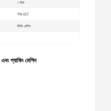
১ বছর
TN-117
সিলিং মেশিন
 এবং প্যাকিং মেশিন