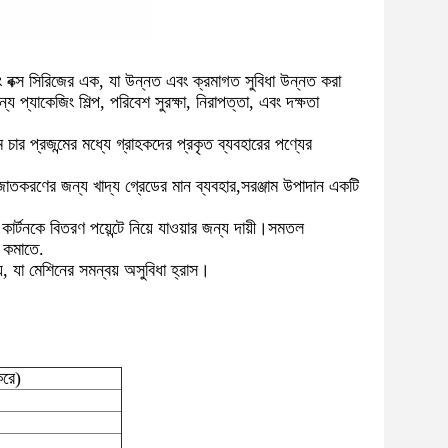
 বক্স সিরিজের এক, যা উন্নত এবং ক্রমাগত সুবিধা উন্নত করা
প্যাকেজিং শিল্প, পরিবেশ সুরক্ষা, নিরাপত্তা, এবং দক্ষতা
ার প্রজন্মের মধ্যে গ্রাহকদের প্রকৃত ব্যবহারের পণ্যের
য়াজাতকরণের জন্য খাদ্য গ্রেডের মান ব্যবহার,সরঞ্জাম উপাদান একটি
কার্টনকে বিতরণ পয়েন্টে নিয়ে যাওয়ার জন্য দায়ী।সমতল
ি কমাতে.
য়, যা মেশিনের সমন্বয় অসুবিধা হ্রাস।
করে)