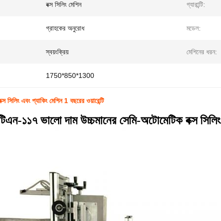
বক্স সিলিং মেশিন
গ্যারান্টি:
গ্রাহকের অনুরোধ
মডেল:
স্বয়ংক্রিয়
মেশিনের ধরন:
1750*850*1300
্স সিলিং এবং প্যাকিং মেশিন 1 বছরের ওয়ারেন্টি
-টিএন-১১৭ ভালো দাম উচ্চমানের সেমি-অটোমেটিক বক্স সিলিং