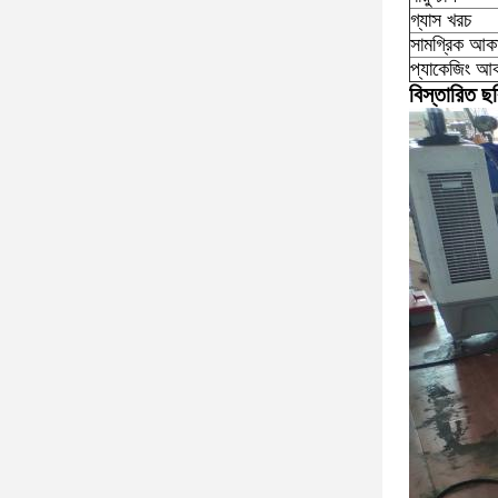
গ্যাস খরচ
সামগ্রিক আ
প্যাকেজিং 
বিস্তারিত ছব