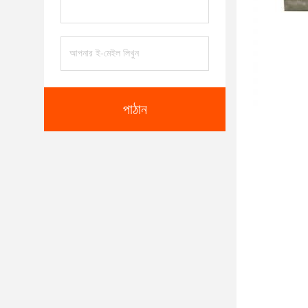
পাঠান