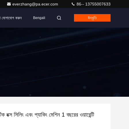
everzhang@pa.ecer.com
86-- 13755007633
ে যোগাযোগ করুন
উদ্ধৃতি
Bengali
ক বক্স সিলিং এবং প্যাকিং মেশিন 1 বছরের ওয়ারেন্টি