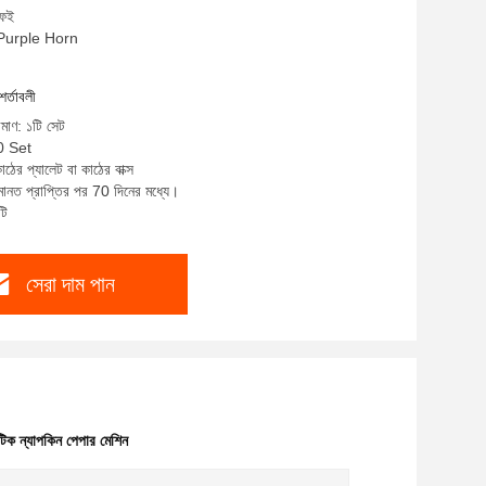
ফেই
: Purple Horn
শর্তাবলী
িমাণ: ১টি সেট
0 Set
াঠের প্যালেট বা কাঠের বাক্স
ানত প্রাপ্তির পর 70 দিনের মধ্যে।
টি
সেরা দাম পান
িক ন্যাপকিন পেপার মেশিন