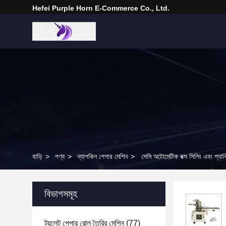
Hefei Purple Horn E-Commerce Co., Ltd.
বাড়ি
>
পণ্য
>
ন্যাপকিন পেপার মেশিন
>
সেমি অটোমেটিক বক্স সিলিং এবং প্যাকি
বিভাগসমূহ
টয়লেট পেপার রোল তৈরির মেশিন
(77)