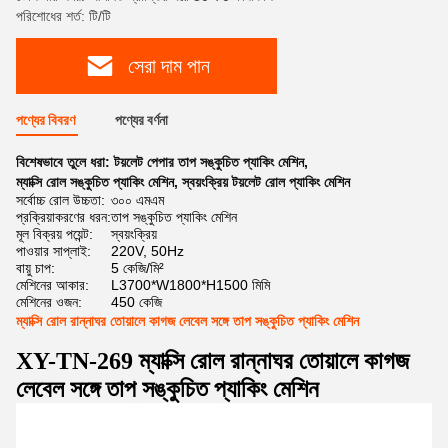
পরিশোধের শর্ত: টি/টি
সেরা দাম পান
পণ্যের বিবরণ
পণ্যের বর্ণনা
বিশেষভাবে তুলে ধরা:
টয়লেট পেপার তাপ সঙ্কুচিত প্যাকিং মেশিন
,
ম্যাক্সি রোল সঙ্কুচিত প্যাকিং মেশিন
,
স্বয়ংক্রিয় টয়লেট রোল প্যাকিং মেশিন
সর্বোচ্চ রোল উচ্চতা:
৩০০ এমএম
প্রক্রিয়াকরণের ধরন:
তাপ সঙ্কুচিত প্যাকিং মেশিন
মূল বিক্রয় পয়েন্ট:
স্বয়ংক্রিয়
পাওয়ার সাপ্লাই:
220V, 50Hz
বায়ু চাপ:
5 কেজি/মি²
মেশিনের আকার:
L3700*W1800*H1500 মিমি
মেশিনের ওজন:
450 কেজি
ম্যাক্সি রোল রান্নাঘর তোয়ালে কাগজ লেবেল সঙ্গে তাপ সঙ্কুচিত প্যাকিং মেশিন
XY-TN-269 ম্যাক্সি রোল রান্নাঘর তোয়ালে কাগজ
লেবেল সঙ্গে তাপ সঙ্কুচিত প্যাকিং মেশিন