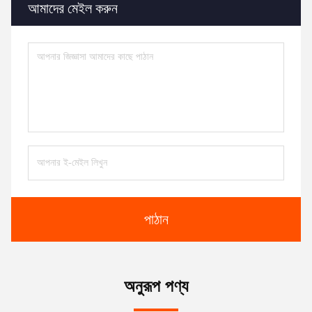
আমাদের মেইল করুন
পাঠান
অনুরূপ পণ্য