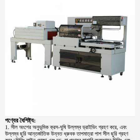
পণ্যের বৈশিষ্ট্য
:
1. সীল অংশের অনুভূমিক ক্রস-ঘুষি উল্লম্ব ড্রাইভিং গ্রহণ করে, এবং
উল্লম্ব ছুরি আন্তর্জাতিক উন্নত ধ্রুবক তাপমাত্রা পাশ সীল ছুরি গ্রহণ