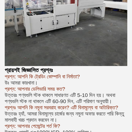
প্রায়শই জিজ্ঞাসিত প্রশ্নঃ
প্রশ্ন: আপনি কি ট্রেডিং কোম্পানি বা নির্মাতা?
উঃ আমরা কারখানা।
প্রশ্ন: আপনার ডেলিভারি সময় কত?
উত্তরঃ পণ্যগুলি স্টক থাকলে সাধারণত এটি 5-10 দিন হয়। অথবা
পণ্যগুলি স্টক না থাকলে এটি 60-90 দিন, এটি পরিমাণ অনুযায়ী।
প্রশ্নঃ আপনি কি নমুনা সরবরাহ করেন? এটি বিনামূল্যে বা অতিরিক্ত?
উত্তরঃ হ্যাঁ, আমরা বিনামূল্যে চার্জের জন্য নমুনা অফার করতে পারি কিন্তু
মালবাহী খরচ প্রদান করবেন না।
প্রশ্ন: আপনার পেমেন্টের শর্ত কি?