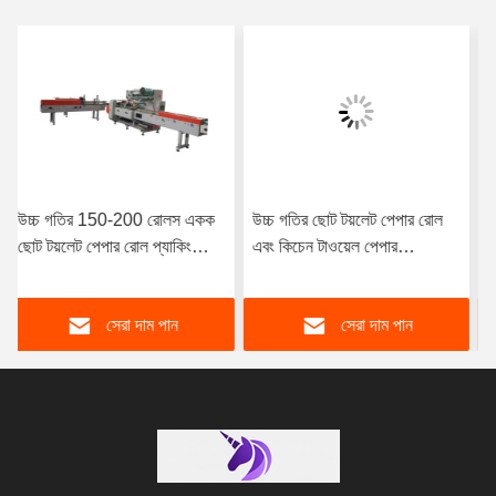
উচ্চ গতির ছোট টয়লেট পেপার রোল
সম্পূর্ণ স্বয়ংক্রিয় 3D প্যাকেজিং
এবং কিচেন টাওয়েল পেপার
1/2/4/6 রোলস ছোট টয়লেট পেপার
ত্রিমাত্রিক প্যাকিং মেশিন
রান্নাঘর তোয়ালে রোল প্যাকিং মেশিন
সেরা দাম পান
সেরা দাম পান