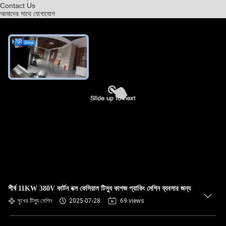
Contact Us
আমাদের সাথে যোগাযোগ
শীর্ষ 11KW 380V কার্টন বক্স ফেসিয়াল টিস্যু কাগজ প্যাকিং মেশিন ব্যবসার জন্য
মুখের টিস্যু মেশিন
2025-07-28
69 views