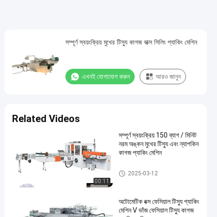
সম্পূর্ণ স্বয়ংক্রিয় মুখের টিস্যু কাগজ বাক্স সিলিং প্যাকিং মেশিন
এখনই যোগাযোগ করুন
আরও জানুন
Related Videos
সম্পূর্ণ স্বয়ংক্রিয় 150 ব্যাগ / মিনিট
নরম অঙ্কন মুখের টিস্যু এবং ন্যাপকিন
কাগজ প্যাকিং মেশিন
ন্যাপকিন পেপার মেশিন
2025-03-12
00:11
অটোমেটিক বক্স ফেসিয়াল টিস্যু প্যাকিং
মেশিন V ভাঁজ ফেসিয়াল টিস্যু কাগজ