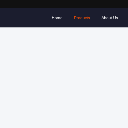
Home
Products
About Us