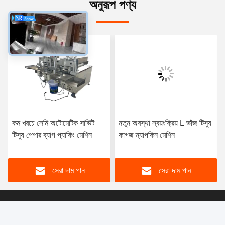
অনুরূপ পণ্য
কম খরচে সেমি অটোমেটিক সার্ভিট
নতুন অবস্থা স্বয়ংক্রিয় L ভাঁজ টিস্যু
টিস্যু পেপার ব্যাগ প্যাকিং মেশিন
কাগজ ন্যাপকিন মেশিন
সেরা দাম পান
সেরা দাম পান