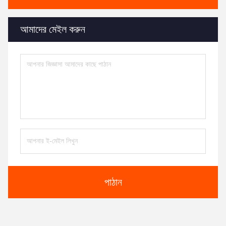
আমাদের মেইল করুন
পাঠান