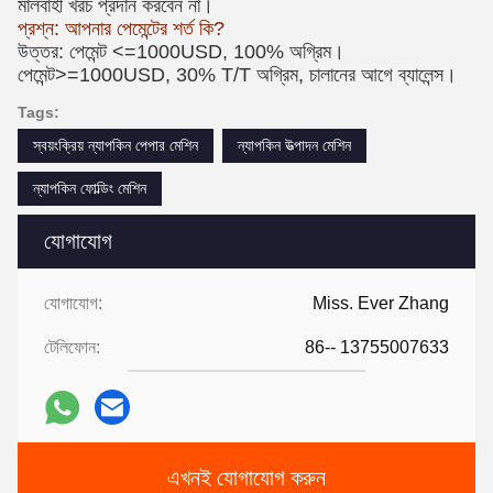
মালবাহী খরচ প্রদান করবেন না।
প্রশ্ন: আপনার পেমেন্টের শর্ত কি?
উত্তর: পেমেন্ট <=1000USD, 100% অগ্রিম।
পেমেন্ট>=1000USD, 30% T/T অগ্রিম, চালানের আগে ব্যালেন্স।
Tags:
স্বয়ংক্রিয় ন্যাপকিন পেপার মেশিন
ন্যাপকিন উত্পাদন মেশিন
ন্যাপকিন ফোল্ডিং মেশিন
যোগাযোগ
যোগাযোগ:
Miss. Ever Zhang
টেলিফোন:
86-- 13755007633
এখনই যোগাযোগ করুন