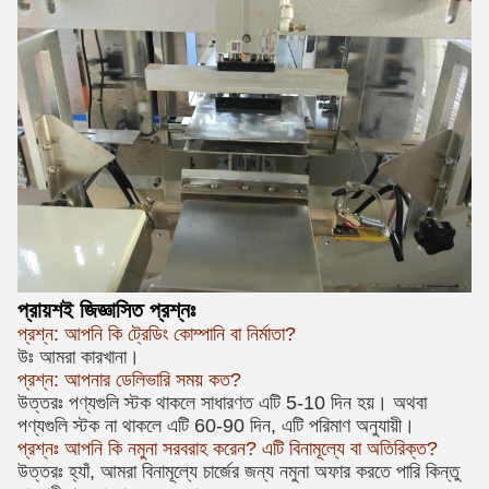
প্রায়শই জিজ্ঞাসিত প্রশ্নঃ
প্রশ্ন: আপনি কি ট্রেডিং কোম্পানি বা নির্মাতা?
উঃ আমরা কারখানা।
প্রশ্ন: আপনার ডেলিভারি সময় কত?
উত্তরঃ পণ্যগুলি স্টক থাকলে সাধারণত এটি 5-10 দিন হয়। অথবা
পণ্যগুলি স্টক না থাকলে এটি 60-90 দিন, এটি পরিমাণ অনুযায়ী।
প্রশ্নঃ আপনি কি নমুনা সরবরাহ করেন? এটি বিনামূল্যে বা অতিরিক্ত?
উত্তরঃ হ্যাঁ, আমরা বিনামূল্যে চার্জের জন্য নমুনা অফার করতে পারি কিন্তু