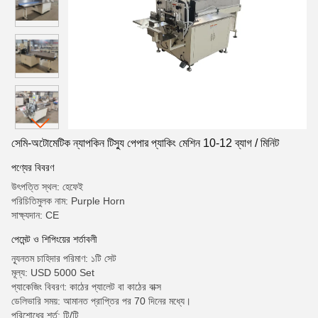
সেমি-অটোমেটিক ন্যাপকিন টিস্যু পেপার প্যাকিং মেশিন 10-12 ব্যাগ / মিনিট
পণ্যের বিবরণ
উৎপত্তি স্থল: হেফেই
পরিচিতিমুলক নাম: Purple Horn
সাক্ষ্যদান: CE
পেমেন্ট ও শিপিংয়ের শর্তাবলী
ন্যূনতম চাহিদার পরিমাণ: ১টি সেট
মূল্য: USD 5000 Set
প্যাকেজিং বিবরণ: কাঠের প্যালেট বা কাঠের বাক্স
ডেলিভারি সময়: আমানত প্রাপ্তির পর 70 দিনের মধ্যে।
পরিশোধের শর্ত: টি/টি