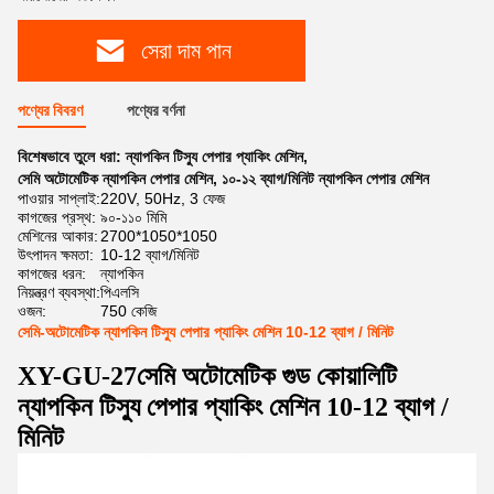
সেরা দাম পান
পণ্যের বিবরণ
পণ্যের বর্ণনা
বিশেষভাবে তুলে ধরা:
ন্যাপকিন টিস্যু পেপার প্যাকিং মেশিন
,
সেমি অটোমেটিক ন্যাপকিন পেপার মেশিন
,
১০-১২ ব্যাগ/মিনিট ন্যাপকিন পেপার মেশিন
পাওয়ার সাপ্লাই:
220V, 50Hz, 3 ফেজ
কাগজের প্রস্থ:
৯০-১১০ মিমি
মেশিনের আকার:
2700*1050*1050
উৎপাদন ক্ষমতা:
10-12 ব্যাগ/মিনিট
কাগজের ধরন:
ন্যাপকিন
নিয়ন্ত্রণ ব্যবস্থা:
পিএলসি
ওজন:
750 কেজি
সেমি-অটোমেটিক ন্যাপকিন টিস্যু পেপার প্যাকিং মেশিন 10-12 ব্যাগ / মিনিট
XY-GU-27
সেমি অটোমেটিক গুড কোয়ালিটি
ন্যাপকিন টিস্যু পেপার প্যাকিং মেশিন 10-12 ব্যাগ /
মিনিট