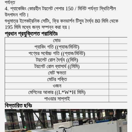
পর্যন্ত
4. প্যাকেজিং কোরহীন টয়লেট পেপার 150 / মিনিট পর্যন্ত স্থিতিশীল
উৎপাদন গতি।
শুধুমাত্র ইলেকট্রনিক সেটিং, ফ্রি কনভার্শন টিস্যু দৈর্ঘ্য 80 মিমি থেকে
195 মিমি মধ্যে জন্য সম্পন্ন করা হয়।
প্রধান প্রযুক্তিগত পরামিতিঃ
মোড
প্যাকিং গতি ((প্যাক/মিনিট)
পণ্যের সর্বোচ্চ গতি ((প্যাক/মিনিট)
আ
টয়লেট রোল দৈর্ঘ্য ((মিমি)
টয়লেট রোল ব্যাসার্ধ ((মিমি)
মোট ক্ষমতা
মোটর শক্তি
ওজন
মেশিনের আকার ((L*W*H মিমি)
পাওয়ার সাপ্লাই
বিস্তারিত ছবিঃ