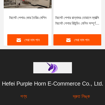
টয়লেট পেপার কোর তৈরির মেশিন
টয়লেট পেপার রান্নাঘর তোয়ালে ম্যাক্সি
টয়লেট পেপার রিউন্ডিং মেশিন সম্পূর্ণ
স্বয়ংক্রিয়
সেরা দাম পান
সেরা দাম পান
Hefei Purple Horn E-Commerce Co., Ltd.
পণ্য
দ্রুত লিঙ্ক