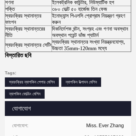
গণনা
ইলেকট্রনিক কাউন্টার, নিউম্যাটিক হপ
শক্তি
৩৮০ ভোল্ট ৫০ হার্জেজ তিন ফেজ
স্বয়ংক্রিয় স্থানান্তর
ইনোভ্যান্স পিএলসি প্রোগ্রাম নিয়ন্ত্রণ গ্রহণ
ফাংশন
করুন
স্বয়ংক্রিয় স্থানান্তরের
দিকনির্দেশক বন্টন, সংগ্রহ এবং গণনা অবস্থান
নীতি
অবস্থান পয়েন্ট ভাঁজ প্যাটার্ন
স্বয়ংক্রিয় স্থানান্তর সংখ্যা নিয়ন্ত্রনযোগ্য,
স্বয়ংক্রিয় স্থানান্তর সেটিং
উচ্চতা 35mm-120mm মধ্যে
বিস্তারিত ছবি
Tags:
স্বয়ংক্রিয় ন্যাপকিন পেপার মেশিন
ন্যাপকিন উত্পাদন মেশিন
ন্যাপকিন ফোল্ডিং মেশিন
যোগাযোগ
যোগাযোগ:
Miss. Ever Zhang