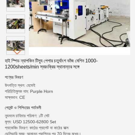
হাই স্পিড ন্যাপকিন টিস্যু পেপার চতুর্থাংশ ভাঁজ মেশিন 1000-
1200sheets/min স্বয়ংক্রিয় স্থানান্তর সঙ্গে
পণ্যের বিবরণ
উৎপত্তি স্থল: হেফেই
পরিচিতিমুলক নাম: Purple Horn
সাক্ষ্যদান: CE
পেমেন্ট ও শিপিংয়ের শর্তাবলী
ন্যূনতম চাহিদার পরিমাণ: ১টি সেট
মূল্য: USD 12500-62800 Set
প্যাকেজিং বিবরণ: কাঠের প্যালেট বা কাঠের বাক্স
ডেলিভারি সময়: আমানত প্রাপ্তির পর 70 দিনের মধ্যে।