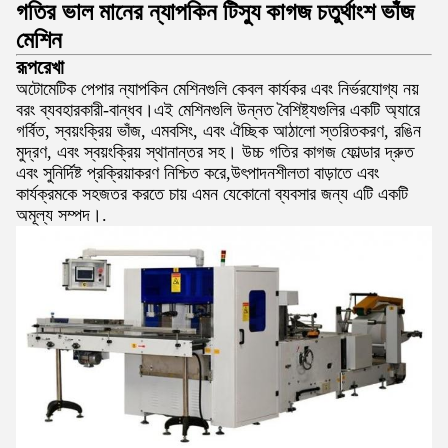
গতির ভাল মানের ন্যাপকিন টিস্যু কাগজ চতুর্থাংশ ভাঁজ
মেশিন
রূপরেখা
অটোমেটিক পেপার ন্যাপকিন মেশিনগুলি কেবল কার্যকর এবং নির্ভরযোগ্য নয়
বরং ব্যবহারকারী-বান্ধব।এই মেশিনগুলি উন্নত বৈশিষ্ট্যগুলির একটি অ্যারে
গর্বিত, স্বয়ংক্রিয় ভাঁজ, এমবসিং, এবং ঐচ্ছিক আঠালো স্তরিতকরণ, রঙিন
মুদ্রণ, এবং স্বয়ংক্রিয় স্থানান্তর সহ। উচ্চ গতির কাগজ ফোল্ডার দ্রুত
এবং সুনির্দিষ্ট প্রক্রিয়াকরণ নিশ্চিত করে,উৎপাদনশীলতা বাড়াতে এবং
কার্যক্রমকে সহজতর করতে চায় এমন যেকোনো ব্যবসার জন্য এটি একটি
অমূল্য সম্পদ।.