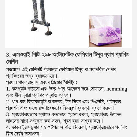
3. এক্সওয়াই-বিটি-২৯৮ অটোমেটিক ফেসিয়াল টিস্যু ব্যাগ প্যাকিং
মেশিন
প্রয়োগঃ এই মেশিনটি প্রধানত ফেসিয়াল টিস্যু বা ন্যাপকিন পেপার
প্যাকিংয়ের জন্য ব্যবহৃত হয়।
প্রধান পারফরম্যান্স এবং কাঠামোর বৈশিষ্ট্যঃ
1. কমপ্যাক্ট কাঠামো এবং উচ্চ পণ্য আবেদন সঙ্গে মোড়ানো, hemming
এবং সীল দ্বারা প্যাকিং পদ্ধতি গ্রহণ।
2. ধাপ-কম ফ্রিকোয়েন্সি রূপান্তর, টাচ স্ক্রিন এবং পিএলসি, পরিষ্কার
প্রদর্শন এবং সহজ রক্ষণাবেক্ষণের নিয়ন্ত্রণ ব্যবস্থা গ্রহণ করুন।
3. স্বয়ংক্রিয়ভাবে স্থাপন কনভেয়র গ্রহণ করুন, স্বয়ংক্রিয় উত্পাদন
লাইনের সাথে সংযুক্ত করা সহজ, শ্রম ব্যয় সাশ্রয় করে।
4. ডাবল ট্রান্সডুসার সহ স্টেপলেস গতি নিয়ন্ত্রণ, স্বয়ংক্রিয়ভাবে প্যাকিং
ফিল্ম দৈর্ঘ্য সামঞ্জস্য।