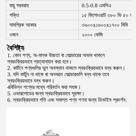
বায়ু সরবরাহ
0.5-0.8 এমপিএ
শক্তি
১৫ কিলোওয়াট ৩৮০ ভি ৫০ হার্
সামগ্রিক আকার
৩৬০০x১৬০০x১৭০০ মিমি
ওজন
২০০০ কেজি
বৈশিষ্ট্য
:
1. কোন পণ্য, অ-মানক উচ্চতা বা ফোল্ডারের অভাব থাকলে
স্বয়ংক্রিয়ভাবে প্রত্যাখ্যান করা হবে।
2. কার্টনে পণ্যগুলির ভুল অবস্থান থাকলে স্বয়ংক্রিয়ভাবে বন্ধ করুন।
3. যদি কার্টুন না থাকে বা অনবরত ফোল্ডারগুলি বন্ধ থাকে তবে
স্বয়ংক্রিয়ভাবে বন্ধ করুন।
4বিভিন্ন পণ্যের মধ্যে পরিবর্তন করা সহজ।
5. ওভারলোডের জন্য স্বয়ংক্রিয়ভাবে সুরক্ষা।
6. স্বয়ংক্রিয়ভাবে গতি এবং সমাপ্ত পণ্য গণনা জন্য ডিভাইস প্রদর্শন.