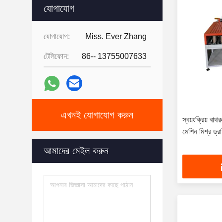
যোগাযোগ
যোগাযোগ:
Miss. Ever Zhang
টেলিফোন:
86-- 13755007633
এখনই যোগাযোগ করুন
স্বয়ংক্রিয় বা
মেশিন মিশ্র 
আমাদের মেইল করুন