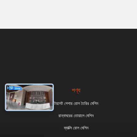
পণ্য
টয়লেট পেপার রোল তৈরির মেশিন
রান্নাঘরের তোয়ালে মেশিন
ম্যাক্সি রোল মেশিন