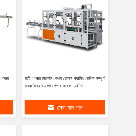
ু পেপার
মাল্টি পেপার টয়লেট পেপার রোলস প্যাকিং মেশিন সম্পূর্ণ
স্বয়ংক্রিয় টয়লেট পেপার আবরণ মেশিন
সেরা দাম পান