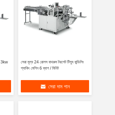
িন 3kw
সেরা মূল্য 24 রোলস বাথরুম টয়লেট টিস্যু বান্ডিলিং
প্যাকিং মেশিন 6 ব্যাগ / মিনিট
সেরা দাম পান