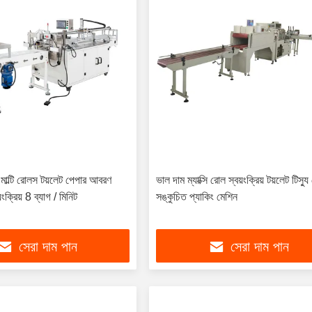
াল্টি রোলস টয়লেট পেপার আবরণ
ভাল দাম ম্যাক্সি রোল স্বয়ংক্রিয় টয়লেট টিস্য
ংক্রিয় 8 ব্যাগ / মিনিট
সঙ্কুচিত প্যাকিং মেশিন
সেরা দাম পান
সেরা দাম পান