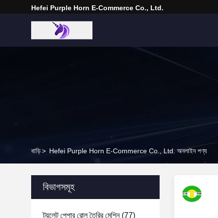
Hefei Purple Horn E-Commerce Co., Ltd.
বাড়ি
>
Hefei Purple Horn E-Commerce Co., Ltd. অনলাইন পণ্য
বিভাগসমূহ
টয়লেট পেপার রোল তৈরির মেশিন
(77)