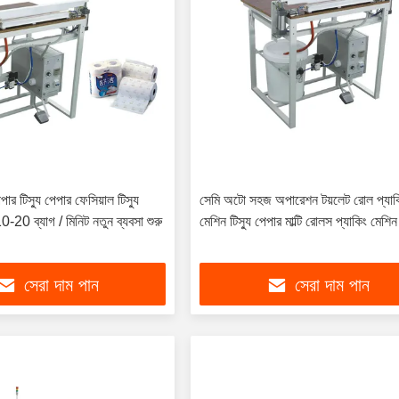
পার টিস্যু পেপার ফেসিয়াল টিস্যু
সেমি অটো সহজ অপারেশন টয়লেট রোল প্যাক
0-20 ব্যাগ / মিনিট নতুন ব্যবসা শুরু
মেশিন টিস্যু পেপার মাল্টি রোলস প্যাকিং মেশিন
সেরা দাম পান
সেরা দাম পান