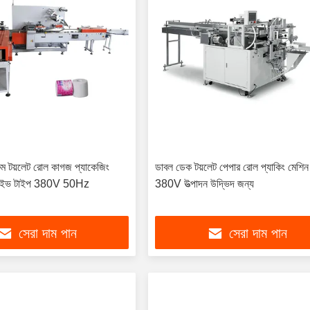
থরুম টয়লেট রোল কাগজ প্যাকেজিং
ডাবল ডেক টয়লেট পেপার রোল প্যাকিং মেশ
ড্রাইভ টাইপ 380V 50Hz
380V উত্পাদন উদ্ভিদ জন্য
সেরা দাম পান
সেরা দাম পান