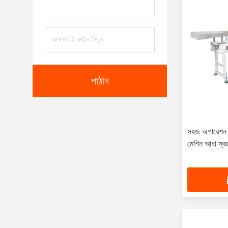
পাঠান
সহজ অপারেশন ম
মেশিন আধা স্বয়