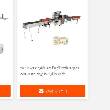
কম দাম একক ম্যাক্সি রোল টয়লেট পেপার রান্নাঘর
তোয়ালে তাপ সঙ্কুচিত প্যাকিং মেশিন
সেরা দাম পান