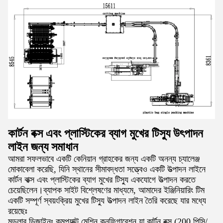
কার্টন বক্স এবং প্লাস্টিকের ব্যাগ মুখের টিস্যু উৎপাদন
লাইন জন্য সমাধান
আমরা সফলভাবে একটি কেনিয়ান গ্রাহকের জন্য একটি অনন্য চ্যালেঞ্জ
মোকাবেলা করেছি, যিনি স্থানের সীমাবদ্ধতা সত্ত্বেও একটি উত্পাদন লাইনে
কার্টন বাক্স এবং প্লাস্টিকের ব্যাগ মুখের টিস্যু একযোগে উত্পাদন করতে
চেয়েছিলেন।ব্যাপক সাইট বিশ্লেষণের মাধ্যমে, আমাদের ইঞ্জিনিয়ারিং টিম
একটি সম্পূর্ণ স্বয়ংক্রিয় মুখের টিস্যু উত্পাদন লাইন তৈরি করেছে যার মধ্যে
রয়েছেঃ
মডুলার ডিজাইনঃ কমপ্যাক্ট মেশিন কনফিগারেশন যা কার্টন বক্স (200 পিসি/