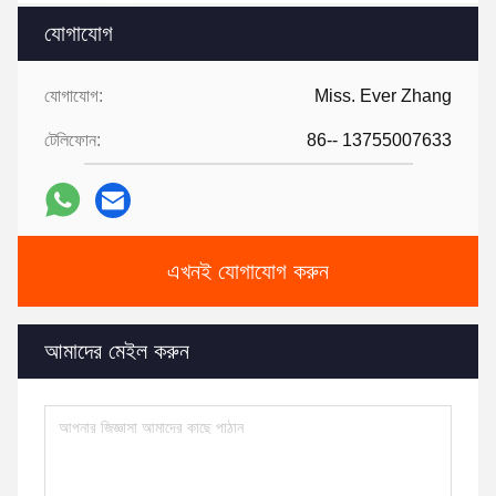
যোগাযোগ
যোগাযোগ:
Miss. Ever Zhang
টেলিফোন:
86-- 13755007633
এখনই যোগাযোগ করুন
আমাদের মেইল করুন