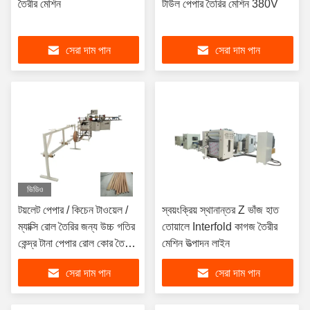
তৈরীর মেশিন
টাউল পেপার তৈরির মেশিন 380V
সেরা দাম পান
সেরা দাম পান
ভিডিও
টয়লেট পেপার / কিচেন টাওয়েল /
স্বয়ংক্রিয় স্থানান্তর Z ভাঁজ হাত
ম্যাক্সি রোল তৈরির জন্য উচ্চ গতির
তোয়ালে Interfold কাগজ তৈরীর
কেন্দ্র টানা পেপার রোল কোর তৈরির
মেশিন উত্পাদন লাইন
মেশিন
সেরা দাম পান
সেরা দাম পান