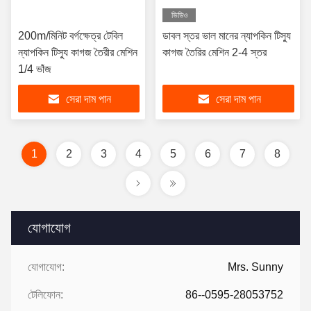
ভিডিও
200m/মিনিট বর্গক্ষেত্র টেবিল
ডাবল স্তর ভাল মানের ন্যাপকিন টিস্যু
ন্যাপকিন টিস্যু কাগজ তৈরীর মেশিন
কাগজ তৈরির মেশিন 2-4 স্তর
1/4 ভাঁজ
সেরা দাম পান
সেরা দাম পান
1
2
3
4
5
6
7
8
যোগাযোগ
যোগাযোগ:
Mrs. Sunny
টেলিফোন:
86--0595-28053752