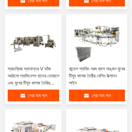
সেরা দাম পান
সেরা দাম পান
স্বয়ংক্রিয় স্থানান্তর V ভাঁজ
বান্ডেল প্যাকিং নরম ব্যাগ অঙ্কন মুখের
আঠালো ল্যামিনেশন হাতের তোয়ালে
টিস্যু কাগজ তৈরীর মেশিন উত্পাদন
এবং মুখের টিস্যু কাগজ তৈরির
লাইন
মেশিনের দাম
সেরা দাম পান
সেরা দাম পান