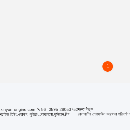
1
দ্রুত লিঙ্ক
xinyun-engine.com
86--0595-28053752
কোম্পানির প্রোফাইল
কারখানা পরিদর্শন
প্রাইজ বিল্ডিং,ওয়ানান, লুজিয়াং,কোয়ানঝো,ফুজিয়ান,চীন