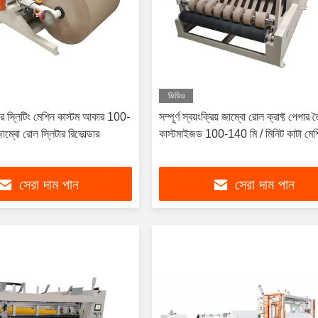
ভিডিও
পার স্লিটিং মেশিন কাস্টম আকার 100-
সম্পূর্ণ স্বয়ংক্রিয় জাম্বো রোল ক্রাফ্ট পেপার
বো রোল স্লিটার রিভোল্ডার
কাস্টমাইজড 100-140 মি / মিনিট কাটা মেশ
সেরা দাম পান
সেরা দাম পান