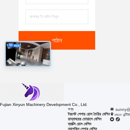
পাঠান
Fujian Xinyun Machinery Development Co., Ltd.
পণ্য
sunny@
টয়লেট পেপার রোল তৈরির মেশিন
১৬১০ এন্টার
রান্নাঘরের তোয়ালে মেশিন
ম্যাক্সি রোল মেশিন
ন্যাপকিন পেপার মেশিন