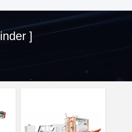
inder ]