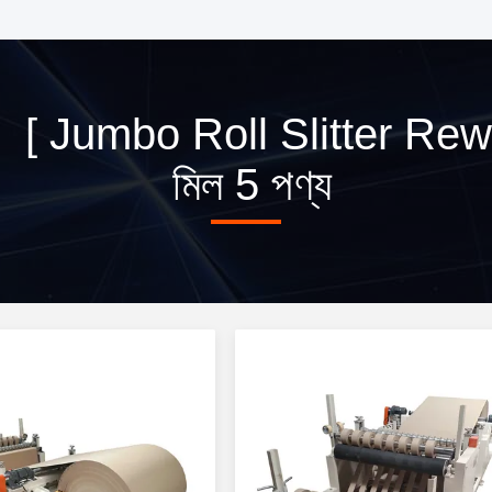
র্ড [ Jumbo Roll Slitter Rew
মিল 5 পণ্য