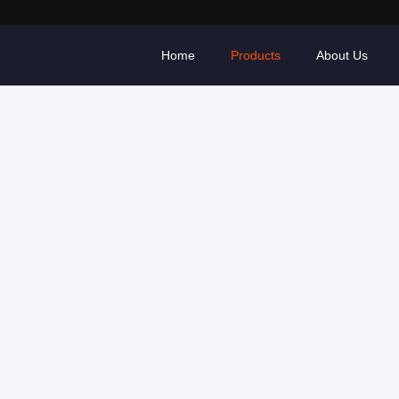
Home
Products
About Us