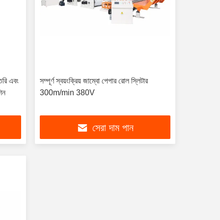
 তৈরি এবং
সম্পূর্ণ স্বয়ংক্রিয় জাম্বো পেপার রোল স্লিটার
িন
300m/min 380V
সেরা দাম পান