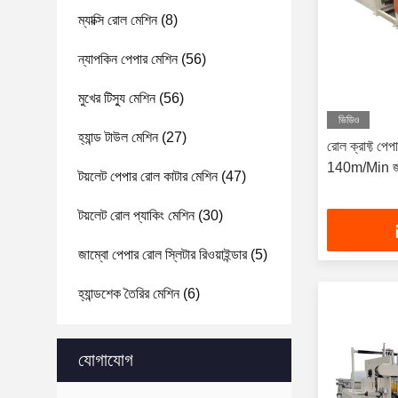
ম্যাক্সি রোল মেশিন
(8)
ন্যাপকিন পেপার মেশিন
(56)
মুখের টিস্যু মেশিন
(56)
ভিডিও
হ্যান্ড টাউল মেশিন
(27)
রোল ক্রাফ্ট পে
140m/Min জাম্
টয়লেট পেপার রোল কাটার মেশিন
(47)
টয়লেট রোল প্যাকিং মেশিন
(30)
জাম্বো পেপার রোল স্লিটার রিওয়াইন্ডার
(5)
হ্যান্ডশেক তৈরির মেশিন
(6)
যোগাযোগ