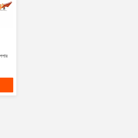
পেপার