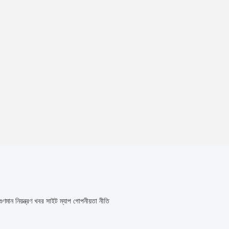
গুণমান নিয়ন্ত্রণ
খবর
সাইট ম্যাপ
গোপনীয়তা নীতি